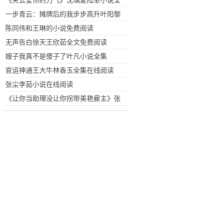
《失去爱你的力气》沈璃夏陆聿小说全
文在线阅读
一步青云：摊牌后的我步步高升叶阳黎
洁余秋水最新章节更新内容
陈同伟和王琳的小说免费阅读
无声告白徐天王欣茹全文免费阅读
嫂子我真不是傻子了叶凡小说全集
官运神通王大牛林香玉全集在线阅读
张尘李茹小说在线阅读
《让你当助理没让你拐带美艳雇主》张
易林若冰小说全部章节