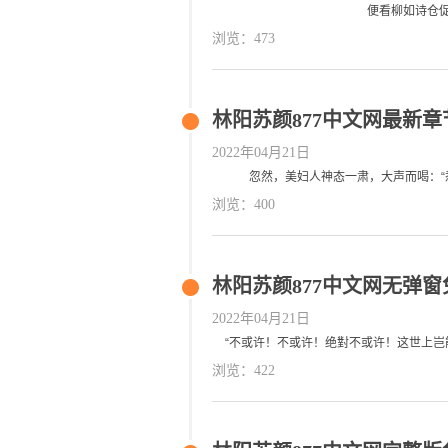
便看柳如诗仓促
浏览：473
林阳苏颜877中文网最新章
2022年04月21日
忽然，美妇人神态一肃，大声而喝：“
浏览：400
林阳苏颜877中文网无弹
2022年04月21日
“不或许！不或许！绝對不或许！这世上岂
浏览：422