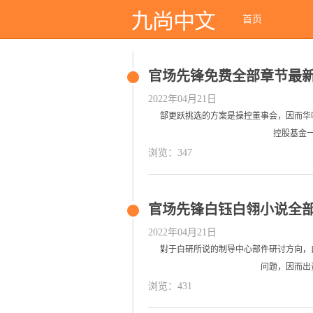
首页
官场先锋免费全部章节最
2022年04月21日
郜更跃挑选的方案是操控董事会，因而华
控股基金
浏览：347
官场先锋白钰白翎小说全
2022年04月21日
對于白研所说的制导中心部件研讨方向，
问题，因而出
浏览：431