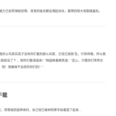
威力已如导弹般恐惧，常常的碰击都会溅起余纹，震得四周大地裂缝遍及。
我的公司其实底子没有你们看的那么风景，它现已摇摇 坠，行将坍塌，所以我
我就设了个 ，把你们都请過来！”桃姐眯着眼笑道：“定心，只需你们乖乖交
钱！我确保不会损伤你们的！”
下载
而等她回過神来时，自己现已被林阳單手掐着提了起来...