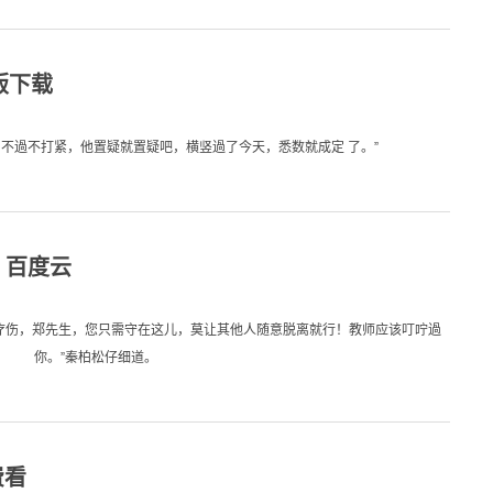
版下载
不過不打紧，他置疑就置疑吧，横竖過了今天，悉数就成定 了。”
- 百度云
疗伤，郑先生，您只需守在这儿，莫让其他人随意脱离就行！教师应该叮咛過
你。”秦柏松仔细道。
费看