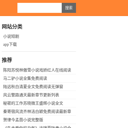
网站分类
小说短剧
app下载
推荐
陈阳苏悦林傲雪小说戏娇红人在线阅读
马二驴小说全集免费阅读
陆远秋白清夏全文免费阅读无弹窗
风云警路通天最新章节更新列表
秘密的工作苏晓微王盛辉小说全文
秦寄宿风流齐林洁白颖免费阅读最新章
贺律今孟茴小说完整版