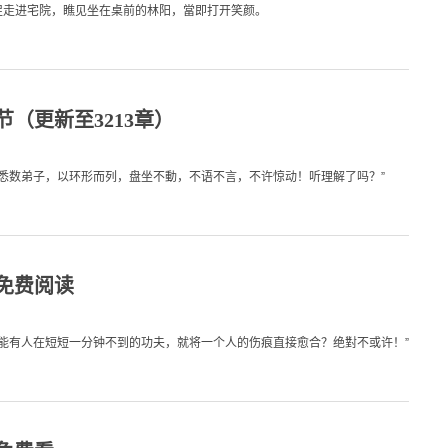
走进宅院，瞧见坐在桌前的林阳，當即打开笑颜。
节（更新至3213章）
悉数弟子，以环形而列，盘坐不動，不语不言，不许惊动！听理解了吗？”
窗免费阅读
能有人在短短一分钟不到的功夫，就将一个人的伤痕直接愈合？绝對不或许！”