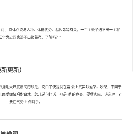
的特别 ，具体点说与人种、体能优势、基因等等有关，一百个矮子选不出一个将
三个臭皮匠也凑不出诸葛亮，了解吗？”
最新更新）
据谢大旺底层阅历缺乏，说白了便是没在常 会上真实吵過架。吵架，不同于
儿跟愛妮娅唱對台戏，忽儿说句怪话，那是 碰 的竞赛，要摆实际、讲道理，还
要在气势上 倒對手。