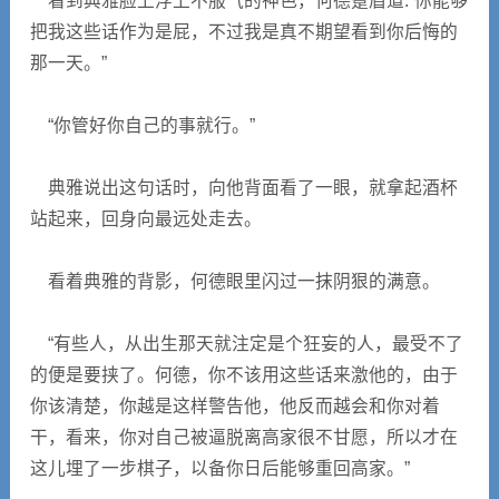
看到典雅脸上浮上不服气的神色，何德蹙眉道:“你能够
把我这些话作为是屁，不过我是真不期望看到你后悔的
那一天。”
“你管好你自己的事就行。”
典雅说出这句话时，向他背面看了一眼，就拿起酒杯
站起来，回身向最远处走去。
看着典雅的背影，何德眼里闪过一抹阴狠的满意。
“有些人，从出生那天就注定是个狂妄的人，最受不了
的便是要挟了。何德，你不该用这些话来激他的，由于
你该清楚，你越是这样警告他，他反而越会和你对着
干，看来，你对自己被逼脱离高家很不甘愿，所以才在
这儿埋了一步棋子，以备你日后能够重回高家。”