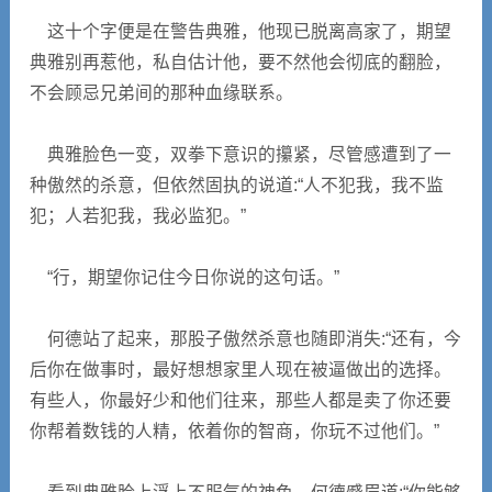
这十个字便是在警告典雅，他现已脱离高家了，期望
典雅别再惹他，私自估计他，要不然他会彻底的翻脸，
不会顾忌兄弟间的那种血缘联系。
典雅脸色一变，双拳下意识的攥紧，尽管感遭到了一
种傲然的杀意，但依然固执的说道:“人不犯我，我不监
犯；人若犯我，我必监犯。”
“行，期望你记住今日你说的这句话。”
何德站了起来，那股子傲然杀意也随即消失:“还有，今
后你在做事时，最好想想家里人现在被逼做出的选择。
有些人，你最好少和他们往来，那些人都是卖了你还要
你帮着数钱的人精，依着你的智商，你玩不过他们。”