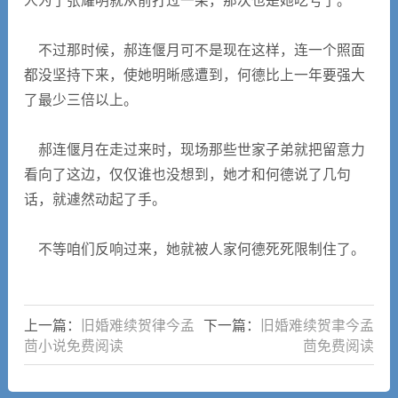
人为了张耀明就从前打过一架，那次也是她吃亏了。
不过那时候，郝连偃月可不是现在这样，连一个照面
都没坚持下来，使她明晰感遭到，何德比上一年要强大
了最少三倍以上。
郝连偃月在走过来时，现场那些世家子弟就把留意力
看向了这边，仅仅谁也没想到，她才和何德说了几句
话，就遽然动起了手。
不等咱们反响过来，她就被人家何德死死限制住了。
上一篇：
旧婚难续贺律今孟
下一篇：
旧婚难续贺聿今孟
茴小说免费阅读
茴免费阅读