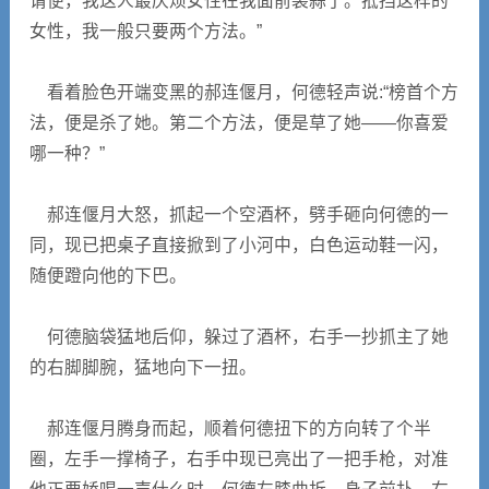
请便，我这人最厌烦女性在我面前装蒜了。抵挡这样的
女性，我一般只要两个方法。”
看着脸色开端变黑的郝连偃月，何德轻声说:“榜首个方
法，便是杀了她。第二个方法，便是草了她——你喜爱
哪一种？”
郝连偃月大怒，抓起一个空酒杯，劈手砸向何德的一
同，现已把桌子直接掀到了小河中，白色运动鞋一闪，
随便蹬向他的下巴。
何德脑袋猛地后仰，躲过了酒杯，右手一抄抓主了她
的右脚脚腕，猛地向下一扭。
郝连偃月腾身而起，顺着何德扭下的方向转了个半
圈，左手一撑椅子，右手中现已亮出了一把手枪，对准