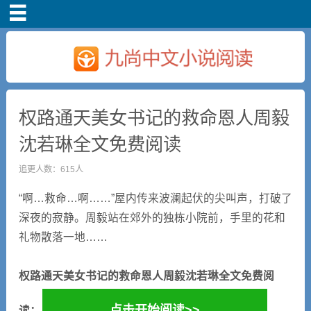
首页
权路通天美女书记的救命恩人周毅
沈若琳全文免费阅读
追更人数：615人
“啊…救命…啊……”屋内传来波澜起伏的尖叫声，打破了
深夜的寂静。周毅站在郊外的独栋小院前，手里的花和
礼物散落一地……
权路通天美女书记的救命恩人周毅沈若琳全文免费阅
点击开始阅读>>
读：