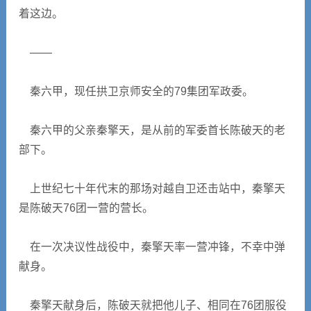
着这边。
――
秦六甲，现任拱卫京师安全的79集团军政委。
秦六甲的父亲秦擎天，是从前的军委首长陈破天的老
部下。
上世纪七十年代末的那场对越自卫还击站中，秦擎天
是陈破天76团一营的营长。
在一次决议性战役中，秦擎天率一营冲锋，不幸中弹
献身。
秦擎天献身后，陈破天就把他儿子、相同在76团服役