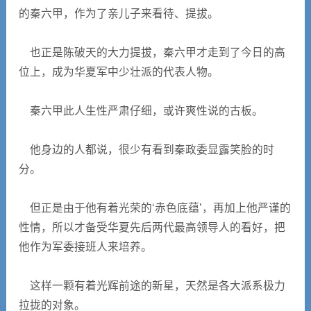
的秦六甲，作为了亲儿子来看待、提拔。
也正是陈破天的大力提拔，秦六甲才走到了今日的高
位上，成为华夏军中少壮派的代表人物。
秦六甲此人生性严肃仔细，或许爽性说的古板。
他身边的人都说，很少有看到秦政委显露笑脸的时
分。
但正是由于他有着光荣的‘赤色底蕴’，再加上他严谨的
性情，所以才备受华夏先后两代最高领导人的看好，把
他作为军委接班人来培养。
这样一颗有着光辉前途的新星，天然是各大派系极力
拉拢的对象。