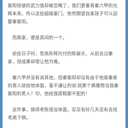
紫阳惊骇的武力值却被忽略了，我们更垂青秦六甲的光
辉未来，所以这些超级豪门，依然期望自家孩子可以迎
娶秦紫阳。
而高家，便是其间的一个。
前些日子时，受高彤辉托付的陈破天，从前去过秦
家，但成果却很让他为难。
秦六甲并没有说其他，但秦紫阳却没有由于他是秦家
的恩人就给他体面，毫不谦让的说:就那个典雅想当我秦
紫阳的男人？切，他给我提鞋都不配的！
这件事，搞得老陈很没体面，足足有好几天没有去找
老高下棋。