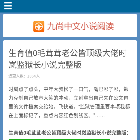
首页
生育值0毛茸茸老公皆顶级大佬时
岚监狱长小说完整版
追更人数：1364人
时岚点了点头，中年大叔松了一口气，嘴巴忍了忍，勉
力克制自己放声大笑的冲动，立刻拿出自己夹在公文包
里的文件档案交给她，飞快道，“监狱管理重要事项我都
在上面标记了，重点内容红色划线区。”……
生育值0毛茸茸老公皆顶级大佬时岚监狱长小说完整版：