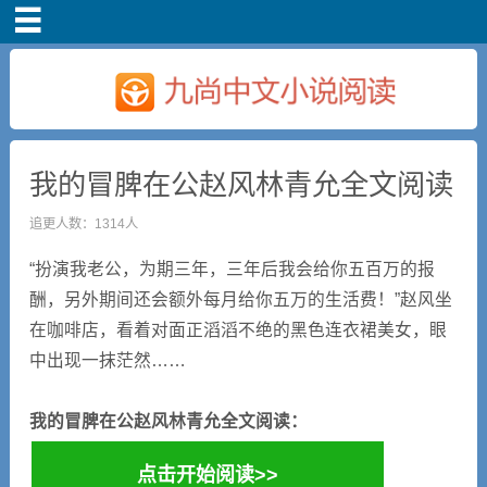
首页
我的冒脾在公赵风林青允全文阅读
追更人数：1314人
“扮演我老公，为期三年，三年后我会给你五百万的报
酬，另外期间还会额外每月给你五万的生活费！”赵风坐
在咖啡店，看着对面正滔滔不绝的黑色连衣裙美女，眼
中出现一抹茫然……
我的冒脾在公赵风林青允全文阅读：
点击开始阅读>>