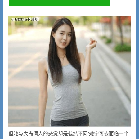
但她与大岛俩人的感觉却是截然不同:她宁可去面临一个