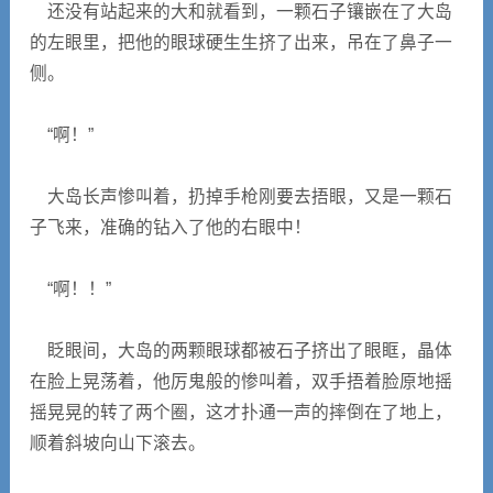
还没有站起来的大和就看到，一颗石子镶嵌在了大岛
的左眼里，把他的眼球硬生生挤了出来，吊在了鼻子一
侧。
“啊！”
大岛长声惨叫着，扔掉手枪刚要去捂眼，又是一颗石
子飞来，准确的钻入了他的右眼中！
“啊！！”
眨眼间，大岛的两颗眼球都被石子挤出了眼眶，晶体
在脸上晃荡着，他厉鬼般的惨叫着，双手捂着脸原地摇
摇晃晃的转了两个圈，这才扑通一声的摔倒在了地上，
顺着斜坡向山下滚去。