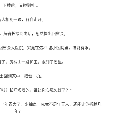
下楼后，又碰到杜 。
人相视一眼，各自走开。
，黄省长接到电话，忽然提出回省会。
省会大医院，究竟在这种 城小医院里，技能有限。
了，黄柄山一路护卫，跟到了省里。
 回到家中，把包一扔。
啦？长吁短叹的。谁让你心境欠好了？”
，“年青大了，少抽点。究竟不是年青人，还能让你折腾几
年？”