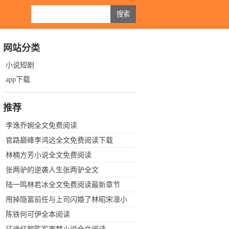
网站分类
小说短剧
app下载
推荐
李逸乔婉全文免费阅读
官路巅峰李鸿远全文免费阅读下载
林楠方芳小说全文免费阅读
张两驴的逆袭人生张两驴全文
陆一鸣林若冰全文免费阅读最新章节
甩掉隐富前任与上司闪婚了林昭宋凛小
说全文
陈铁何可伊全本阅读