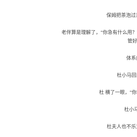
保姆把茶泡过来
老伴算是理解了，“你急有什么用？
管好
体系内
杜小马回来
杜 横了一眼，“你
杜小马
杜夫人也不乐