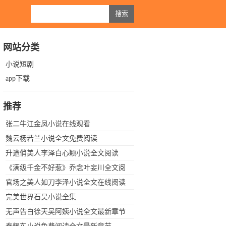
网站分类
小说短剧
app下载
推荐
张二牛江金凤小说在线观看
魏云杨若兰小说全文免费阅读
升途俏美人李泽白心颖小说全文阅读
《满级千金不好惹》乔念叶妄川全文阅
读
官场之美人如刀李泽小说全文在线阅读
完美世界石昊小说全集
无声告白徐天吴阿姨小说全文最新章节