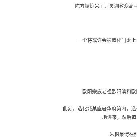
陈方振惊呆了，灵湖教众高手
一个将或许会被造化门太上
欧阳宗族老祖欧阳滨和欧
此刻，造化城某座奢华府第内，造
地进来，然后道
朱枫呆愣在那