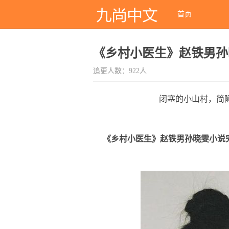
首页
《乡村小医生》赵铁男孙
追更人数：922人
闭塞的小山村，简陋
《乡村小医生》赵铁男孙晓雯小说