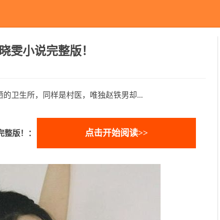
晓雯小说完整版！
的卫生所，同样是村医，唯独赵铁男却...
点击开始阅读>>
完整版！：