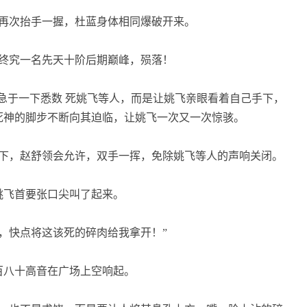
再次抬手一握，杜蓝身体相同爆破开来。
终究一名先天十阶后期巅峰，殒落！
于一下悉数 死姚飞等人，而是让姚飞亲眼看着自己手下，
死神的脚步不断向其迫临，让姚飞一次又一次惊骇。
下，赵舒领会允许，双手一挥，免除姚飞等人的声响关闭。
飞首要张口尖叫了起来。
，快点将这该死的碎肉给我拿开！”
八十高音在广场上空响起。