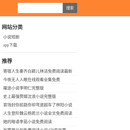
网站分类
小说短剧
app下载
推荐
寄宿人生秦齐白颖儿林洁免费阅读最新
章节
今夜无人入眠在线观看全集免费
擢途小说李明仁完整版
史上最强赘婿沈浪小说完整版
官场封你前路你却弯道超车了林阳小说
最新章节
人生登阶魏云杨若兰小说全文免费阅读
她的暗语李茹小说免费阅读