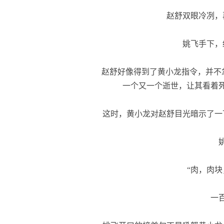
赵舒双眼冷冽，
姚飞手下，
赵舒好像得到了黄小龙指令，并不急
一个又一个逝世，让其看着
这时，黄小龙对赵舒目光暗示了一
姚
“肉，肉块
一百