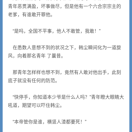
青年恶贯满盈，坏事做尽，但是他有一个六合宗宗主的
老爹，有谁敢开罪他。
“是吗，全国不平事，他人不敢管，我敢！”
在悉数人意想不到的状况之下，韩尘瞬间化为一道旋
风，向着那名青年 了曩昔。
那青年怎样样也想不到，竟然有人敢对他出手，此刻
底子就没有任何的防范。
“快停手，你知道本少爷是什么人吗？”青年瞪大眼睛大
吼道，期望可以吓住韩尘。
“本帝管你是谁，横竖人渣都要死！”