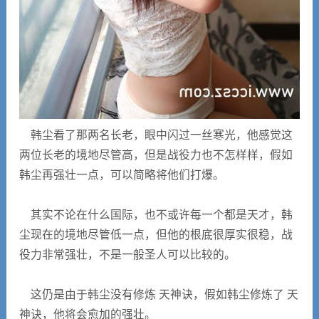
韩尘看了那两名长老，眼中闪过一丝寒光，他感觉这
两位长老的境地尽管高，但是战役力也不怎样样，假如
韩尘再强壮一点，可以简略将他们打爆。
其实不论在什么国际，也不或许每一个都是天才，韩
尘现在的境地尽管低一点，但他的根底很厚实很稳，战
役力非常强壮，不是一般圣人可以比较的。
这仍是由于韩尘没有修炼 天神诀，假如韩尘修炼了 天
神诀，他将会愈加的强壮。