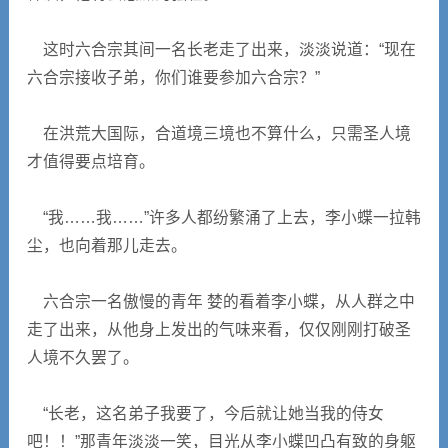
这时六合宗其间一名长老走了出来，淡淡说道：“现在
六合宗接收子弟，你们谁要参加六合宗？”
在洪荒大国际，合道境三境也不算什么，只需圣人境
才值得要点培育。
“我……我……”许多人都纷繁涌了上去，李小蝶一拉韩
尘，也向着那儿走去。
六合宗一名傲慢的青年 婪的看着李小蝶，从人群之中
走了出来，从他身上发出的气味来看，仅仅刚刚打破圣
人境不久罢了。
“长老，这名弟子我要了，今后就让她当我的侍女
吧！！”那青年淡淡一笑，目光从李小蝶凹凸有致的身躯