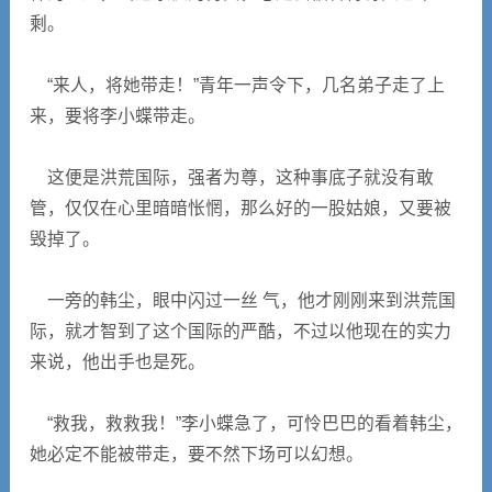
剩。
“来人，将她带走！”青年一声令下，几名弟子走了上
来，要将李小蝶带走。
这便是洪荒国际，强者为尊，这种事底子就没有敢
管，仅仅在心里暗暗怅惘，那么好的一股姑娘，又要被
毁掉了。
一旁的韩尘，眼中闪过一丝 气，他才刚刚来到洪荒国
际，就才智到了这个国际的严酷，不过以他现在的实力
来说，他出手也是死。
“救我，救救我！”李小蝶急了，可怜巴巴的看着韩尘，
她必定不能被带走，要不然下场可以幻想。