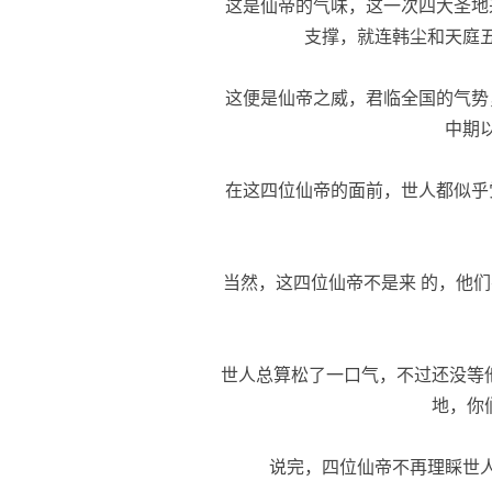
这是仙帝的气味，这一次四大圣地
支撑，就连韩尘和天庭
这便是仙帝之威，君临全国的气势
中期
在这四位仙帝的面前，世人都似乎
当然，这四位仙帝不是来 的，他们
世人总算松了一口气，不过还没等他
地，你
说完，四位仙帝不再理睬世人