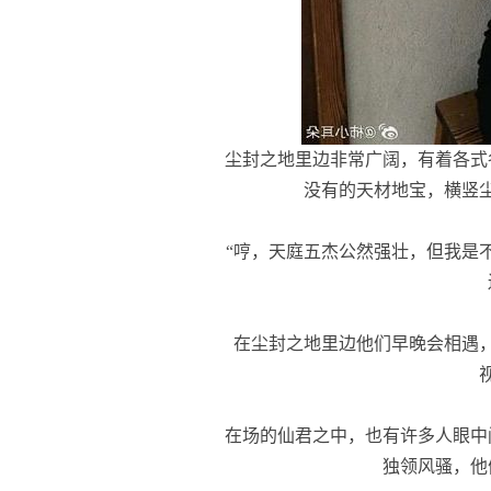
尘封之地里边非常广阔，有着各式
没有的天材地宝，横竖
“哼，天庭五杰公然强壮，但我是不
在尘封之地里边他们早晚会相遇，
在场的仙君之中，也有许多人眼中
独领风骚，他