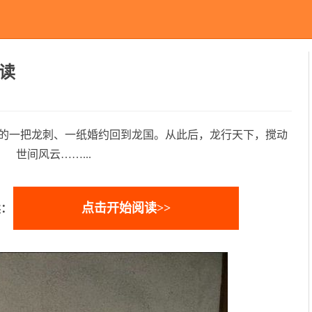
读
的一把龙刺、一纸婚约回到龙国。从此后，龙行天下，搅动
世间风云……...
点击开始阅读>>
读：