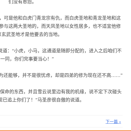
们没有恩怨。
，可是他和白虎门青龙宗有仇，而白虎圣地和青龙圣地和这
参与这两大圣地的，而天凤圣地以女性居多，也不适宜他修
以玄武圣地才是他要去的当地。
道：“小虎，小马，这通道是随即分配的，进入之后咱们不
一同，你们完事要当心！”
为还能够，并不是很忧虑，却是四弟的修为现在还不高……”
保命的东西，并且雪云说里边有我的机缘，说不定下次碰头
现已追上你们了！”马圣彦很自傲的说道。
下一篇 »