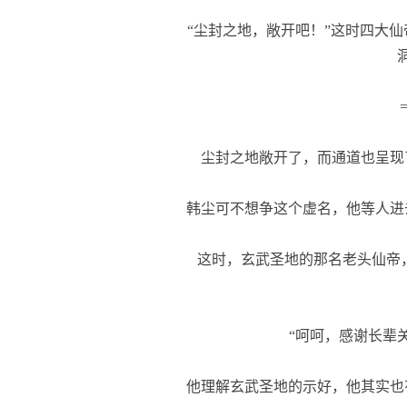
“尘封之地，敞开吧！”这时四大仙
尘封之地敞开了，而通道也呈现
韩尘可不想争这个虚名，他等人进
这时，玄武圣地的那名老头仙帝，
“呵呵，感谢长辈关
他理解玄武圣地的示好，他其实也