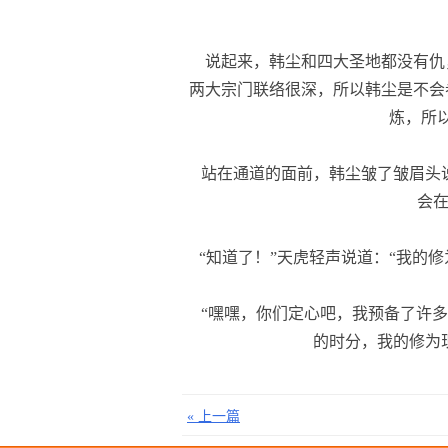
说起来，韩尘和四大圣地都没有仇
两大宗门联络很深，所以韩尘是不会
炼，所
站在通道的面前，韩尘皱了皱眉头说
会在
“知道了！”天虎轻声说道：“我的修
“嘿嘿，你们定心吧，我预备了许多
的时分，我的修为
« 上一篇