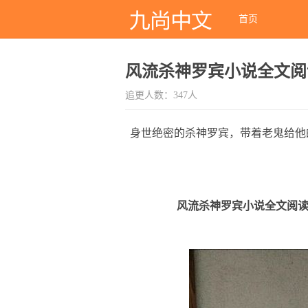
首页
风流杀神罗宾小说全文阅
追更人数：347人
身世绝密的杀神罗宾，带着老鬼给他
风流杀神罗宾小说全文阅