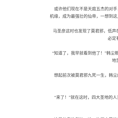
或许他们现在不是天庭五杰的对手
机缘，成为最强壮的仙帝，一想到这
马圣彦这时也发现了莫君邪，低声在
必定
“知道了，我早就看到他了！”韩尘眼
地
想起前次被莫君邪九死一生，韩尘
“来了！”就在这时，四大圣地的人