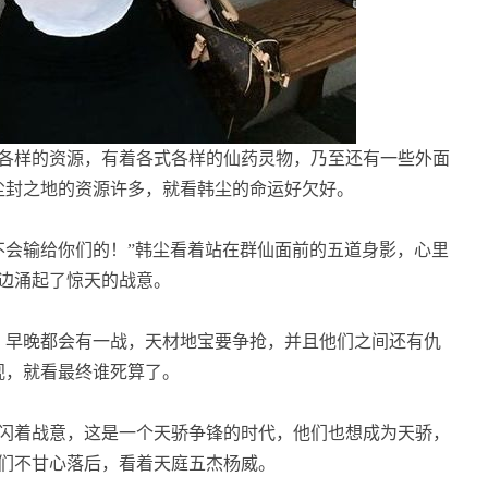
各样的资源，有着各式各样的仙药灵物，乃至还有一些外面
尘封之地的资源许多，就看韩尘的命运好欠好。
会输给你们的！”韩尘看着站在群仙面前的五道身影，心里
边涌起了惊天的战意。
早晚都会有一战，天材地宝要争抢，并且他们之间还有仇
视，就看最终谁死算了。
闪着战意，这是一个天骄争锋的时代，他们也想成为天骄，
们不甘心落后，看着天庭五杰杨威。