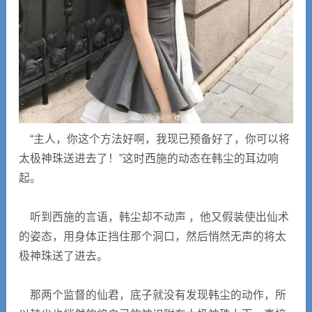
“主人，你这个方法好啊，我现已预备好了，你可以将
太极神珠送进去了！”这时西施的动态在韩尘的耳边响
起。
听到西施的言语，韩尘却不动声 ，他又假装使出仙术
的姿态，用身体正挡住那个洞口，然后悄然无声的将太
极神珠送了进去。
那两个监督的仙君，底子就没有发现韩尘的动作，所