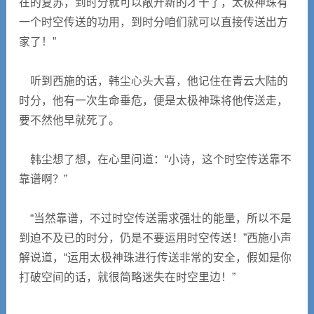
在的复苏，到时分就可以敞开新的才干了，太极神珠有
一个时空传送的功用，到时分咱们就可以直接传送出方
家了！”
听到西施的话，韩尘心头大喜，他记住在青云大陆的
时分，他有一次生命垂危，便是太极神珠将他传送走，
要不然他早就死了。
韩尘想了想，在心里问道：“小诗，这个时空传送靠不
靠谱啊？”
“当然靠谱，不过时空传送需求强壮的能量，所以不是
到迫不及已的时分，仍是不要运用时空传送！”西施小声
解说道，“运用太极神珠进行传送非常的安全，假如是你
打破空间的话，就很简略迷失在时空里边！”