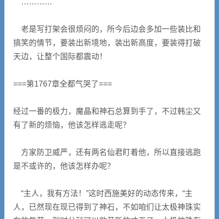
…………
老是写打架会很烦闷的，所今后边会多加一些装比和
搞笑的情节，要装出新境地，装出新高度，要装得打破
天边，让整个国际都震动！
===第1767章全都气哭了===
经过一番的极力，魔晶和神石总算到手了，不过韩尘又
有了新的烦恼，他该怎样逃走呢？
方家防卫威严，还有两名仙君盯着他，所以直接逃跑
是不或许的，他该怎样办呢？
“主人，我有方法！”这时西施美好的动态传来，“主
人，已然现在现已得到了神石，不如咱们让太极神珠实