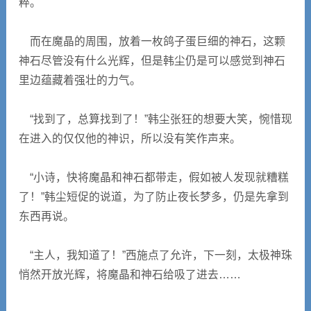
粹。
而在魔晶的周围，放着一枚鸽子蛋巨细的神石，这颗
神石尽管没有什么光辉，但是韩尘仍是可以感觉到神石
里边蕴藏着强壮的力气。
“找到了，总算找到了！”韩尘张狂的想要大笑，惋惜现
在进入的仅仅他的神识，所以没有笑作声来。
“小诗，快将魔晶和神石都带走，假如被人发现就糟糕
了！”韩尘短促的说道，为了防止夜长梦多，仍是先拿到
东西再说。
“主人，我知道了！”西施点了允许，下一刻，太极神珠
悄然开放光辉，将魔晶和神石给吸了进去……