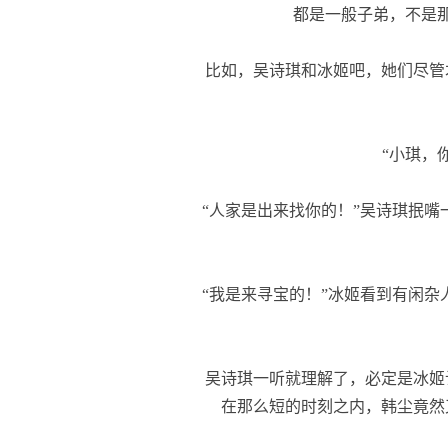
都是一般子弟，不是
比如，吴诗琪和冰姬吧，她们尽管
“小琪，你
“人家是出来找你的！”吴诗琪抿嘴
“我是来寻宝的！”冰姬看到有闲杂
吴诗琪一听就理解了，必定是冰姬
在那么短的时刻之内，韩尘竟然