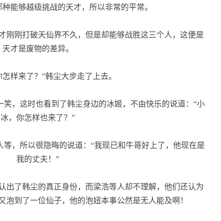
那种能够越级挑战的天才，所以非常的平常。
才刚刚打破天仙界不久，但是却能够战胜这三个人，这便是
天才是废物的差异。
怎样来了？”韩尘大步走了上去。
一笑，这时也看到了韩尘身边的冰姬，不由快乐的说道：“小
冰，你怎样也来了？”
人等，所以很隐晦的说道：“我现已和牛哥好上了，他现在是
我的丈夫！”
认出了韩尘的真正身份，而梁浩等人却不理解，他们还认为
又泡到了一位仙子，他的泡妞本事公然是无人能及啊！