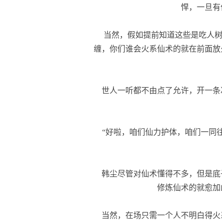
悍，一旦有
当然，假如提前知道这些是吃人树
缠，你们谁会火系仙术的就在前面放
世人一听都不由点了允许，开一条
“好啦，咱们仙力护体，咱们一同往
韩尘尽管对仙术懂得不多，但是底
修炼仙术的就愈加
当然，在场只需一个人不明白得火