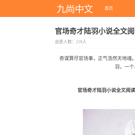
首页
官场奇才陆羽小说全文阅
追更人数：218人
奇谋算尽官场事，正气浩然天地魂
羽，一个
官场奇才陆羽小说全文阅