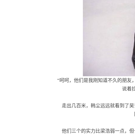
“呵呵，他们是我刚知道不久的朋友
说着
走出几百米，韩尘远远就看到了吴
他们三个的实力比梁浩弱一点，但