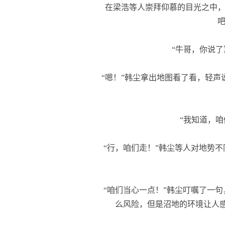
在梁浩等人崇拜仰慕的目光之中，
“牛哥，你说了
“嗯！”韩尘拿出地图看了看，轻声
“我知道，咱
“行，咱们走！”韩尘等人对地势不
“咱们当心一点！”韩尘叮嘱了一句
么风险，但是沼地的环境让人