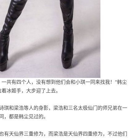
，一共有四个人，没有想到他们会和小琪一同来找我！”韩尘
拉着冰姬手，大步迎了上去。
诗琪和梁浩等人的身影，梁浩和三名太极仙门的师兄弟在一
同，都是韩尘见过的。
也有天仙界三重修为，而梁浩是天仙界四重修为，不过他们