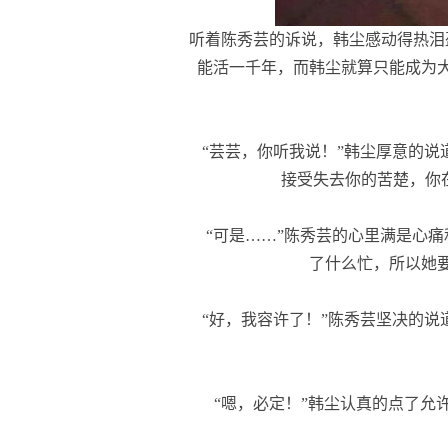
听着陈秀芸的诉说，韩尘感动得热泪
能活一千年，而韩尘就算只能成为
“芸芸，你听我说！”韩尘厚意的说
接受失去你的苦楚，你
“可是……”陈秀芸的心里满是心痛
了什么忙，所以她
“好，我容许了！”陈秀芸坚决的说
“嗯，必定！”韩尘认真的点了允