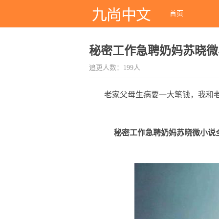
首页
秘密工作急聘奶妈苏晓微
追更人数：199人
老家父母生病要一大笔钱，我和
秘密工作急聘奶妈苏晓微小说