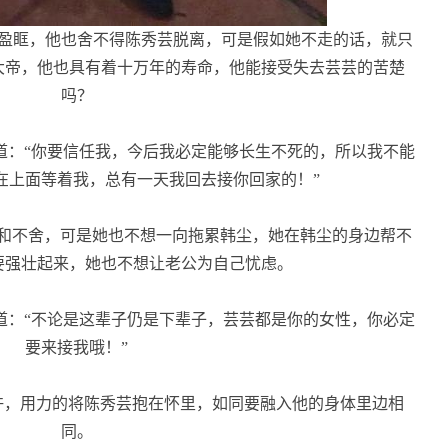
盈眶，他也舍不得陈秀芸脱离，可是假如她不走的话，就只
大帝，他也具有着十万年的寿命，他能接受失去芸芸的苦楚
吗？
道：“你要信任我，今后我必定能够长生不死的，所以我不能
在上面等着我，总有一天我回去接你回家的！”
和不舍，可是她也不想一向拖累韩尘，她在韩尘的身边帮不
要强壮起来，她也不想让老公为自己忧虑。
道：“不论是这辈子仍是下辈子，芸芸都是你的女性，你必定
要来接我哦！”
许，用力的将陈秀芸抱在怀里，如同要融入他的身体里边相
同。