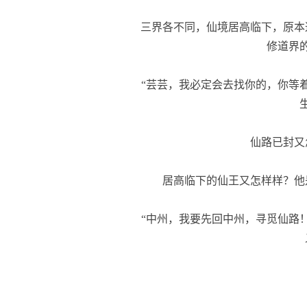
三界各不同，仙境居高临下，原本
修道界
“芸芸，我必定会去找你的，你等着
仙路已封又
居高临下的仙王又怎样样？他
“中州，我要先回中州，寻觅仙路！