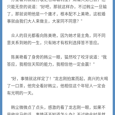
只能无奈的说道：“好吧，那就这样办，不过韩尘一旦输
了，那就说明他是一个庸才，根本配不上美艳，这桩婚
事就由我们大人来做主，大家同不同意？”
众人的目光都看向陈美艳，因为她才是主角，同不同
意关系到她的一生，只有她才有权利选择答不答应。
陈美艳看了身旁的韩尘一眼，猛然咬了咬牙说道：“我
答应，我相信天阳的能力，我相信他一定会赢！”
“好，事情就这样定了！”龙志刚拍案而起，高兴的大喝
了一口茶，他完全看好韩尘，他相信这个年轻人一定会
有光明的一天。
韩尘微微点了点头，感激的看了龙志刚一眼，如果不
是他出马的话，事情还不知道怎么办？不过他此时虽然