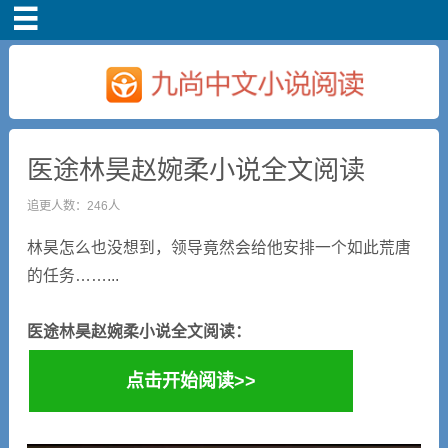
首页
医途林昊赵婉柔小说全文阅读
追更人数：246人
林昊怎么也没想到，领导竟然会给他安排一个如此荒唐
的任务……...
医途林昊赵婉柔小说全文阅读：
点击开始阅读>>