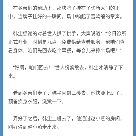
在乡亲们的帮助下，那块牌子挂在了诊所大门的正
中，当牌子挂好的一瞬间，场中响起了雷鸣般的掌声。
韩尘感谢的对着世人拱了拱手，大声说道：“今日诊所
正式开业，时刻是九点，免费供给查看服务，帮咱们查
看身体，咱们先回去吃个早餐，等会儿来捧个场吧！”
“好啊，咱们回去！”世人纷繁散去，韩尘才清静了下
来。
看到乡亲们走了，韩尘回到三楼去，他快要上班了，
预备换身衣服，洗漱一下。
弄好了之后，韩尘上班去了，他通过赵小燕的房间，
刚好遇到赵小燕走出来。