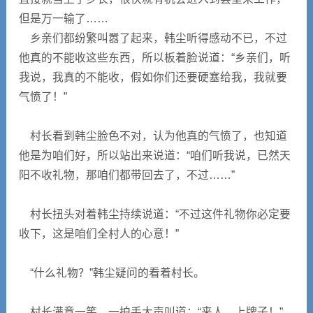
但是万一输了……
乡亲们都纷繁叫嚣了起来，韩尘听得感动不已，不过
他真的不能收这些东西，所以板着脸说道：“乡亲们，听
我说，我真的不能收，假如你们还要硬塞给我，我就要
气愤了！”
村长看到韩尘脸色不对，认为他真的气愤了，也知道
他是为咱们好，所以站出来说道：“咱们听我说，已然天
阳不收礼物，那咱们都带回去了，不过……”
村长扭头对着韩尘持续说道：“不过这件礼物你必定要
收下，这是咱们全村人的心意！”
“什么礼物？”韩尘疑问的看着村长。
村长满意一笑，一拍手大声叫道：“来人，上牌子！”